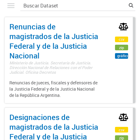
Renuncias de
magistrados de la Justicia
csv
Federal y de la Justicia
zip
Nacional
gráfico
Ministerio de Justicia. Secretaría de Justicia.
Dirección Nacional de Relaciones con el Poder
Judicial. Oficina Decretos
Renuncias de jueces, fiscales y defensores de
la Justicia Federal y de la Justicia Nacional
de la República Argentina.
Designaciones de
magistrados de la Justicia
csv
Federal y de la Justicia
zip