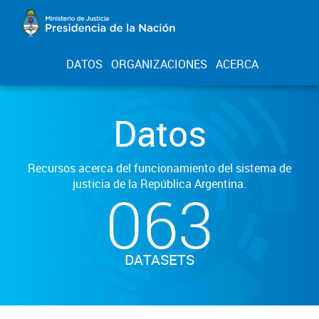
DATOS
ORGANIZACIONES
ACERCA
Datos
Recursos acerca del funcionamiento del sistema de
justicia de la República Argentina.
063
DATASETS