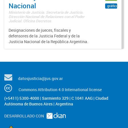
Nacional
gráfico
Ministerio de Justicia. Secretaría de Justicia.
Dirección Nacional de Relaciones con el Poder
Judicial. Oficina Decretos
Designaciones de jueces, fiscales y
defensores de la Justicia Federal y de la
Justicia Nacional de la República Argentina.
datosjusticia@jus.gov.ar
Commons Attribution 4.0 International license
(+5411) 5300-4000 | Sarmiento 329 | C 1041 AAG | Ciudad
Autónoma de Buenos Aires | Argentina
DESARROLLADO CON