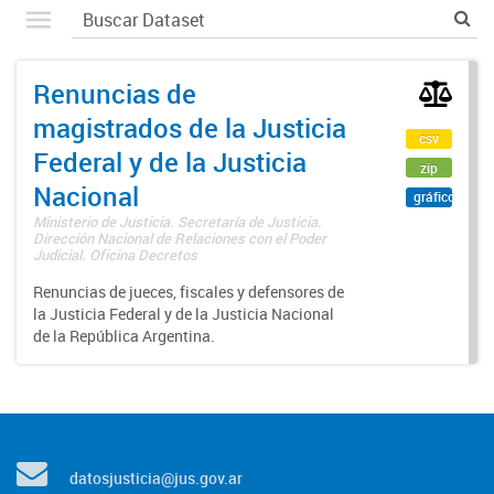
Renuncias de
magistrados de la Justicia
csv
Federal y de la Justicia
zip
Nacional
gráfico
Ministerio de Justicia. Secretaría de Justicia.
Dirección Nacional de Relaciones con el Poder
Judicial. Oficina Decretos
Renuncias de jueces, fiscales y defensores de
la Justicia Federal y de la Justicia Nacional
de la República Argentina.
datosjusticia@jus.gov.ar