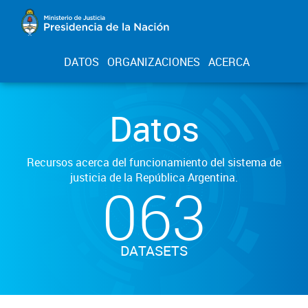
DATOS
ORGANIZACIONES
ACERCA
Datos
Recursos acerca del funcionamiento del sistema de
justicia de la República Argentina.
063
DATASETS