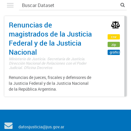
Renuncias de
magistrados de la Justicia
csv
Federal y de la Justicia
zip
Nacional
gráfico
Ministerio de Justicia. Secretaría de Justicia.
Dirección Nacional de Relaciones con el Poder
Judicial. Oficina Decretos
Renuncias de jueces, fiscales y defensores de
la Justicia Federal y de la Justicia Nacional
de la República Argentina.
datosjusticia@jus.gov.ar