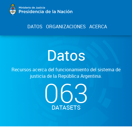
DATOS
ORGANIZACIONES
ACERCA
Datos
Recursos acerca del funcionamiento del sistema de
justicia de la República Argentina.
063
DATASETS