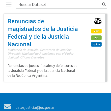
Renuncias de
magistrados de la Justicia
csv
Federal y de la Justicia
zip
Nacional
gráfico
Ministerio de Justicia. Secretaría de Justicia.
Dirección Nacional de Relaciones con el Poder
Judicial. Oficina Decretos
Renuncias de jueces, fiscales y defensores de
la Justicia Federal y de la Justicia Nacional
de la República Argentina.
datosjusticia@jus.gov.ar