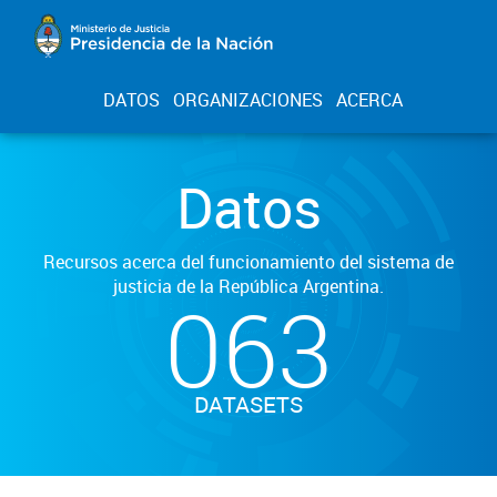
DATOS
ORGANIZACIONES
ACERCA
Datos
Recursos acerca del funcionamiento del sistema de
justicia de la República Argentina.
063
DATASETS