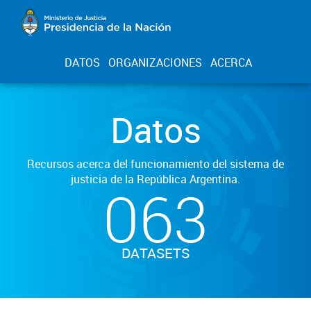
DATOS
ORGANIZACIONES
ACERCA
Datos
Recursos acerca del funcionamiento del sistema de
justicia de la República Argentina.
063
DATASETS