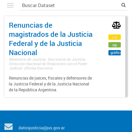
Renuncias de
magistrados de la Justicia
csv
Federal y de la Justicia
zip
Nacional
gráfico
Ministerio de Justicia. Secretaría de Justicia.
Dirección Nacional de Relaciones con el Poder
Judicial. Oficina Decretos
Renuncias de jueces, fiscales y defensores de
la Justicia Federal y de la Justicia Nacional
de la República Argentina.
datosjusticia@jus.gov.ar