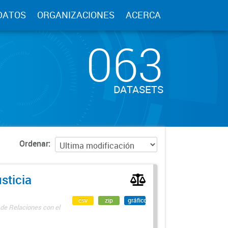
DATOS
ORGANIZACIONES
ACERCA
063
DATASETS
Ordenar
sticia
csv
zip
gráfico
 de Relaciones con el