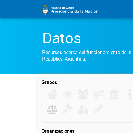
Datos
Recursos acerca del funcionamiento del sis
República Argentina.
Grupos
Organizaciones