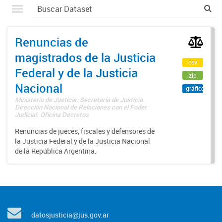
Renuncias de
magistrados de la Justicia
csv
Federal y de la Justicia
zip
Nacional
gráfico
Ministerio de Justicia. Secretaría de Justicia.
Dirección Nacional de Relaciones con el Poder
Judicial. Oficina Decretos
Renuncias de jueces, fiscales y defensores de
la Justicia Federal y de la Justicia Nacional
de la República Argentina.
datosjusticia@jus.gov.ar