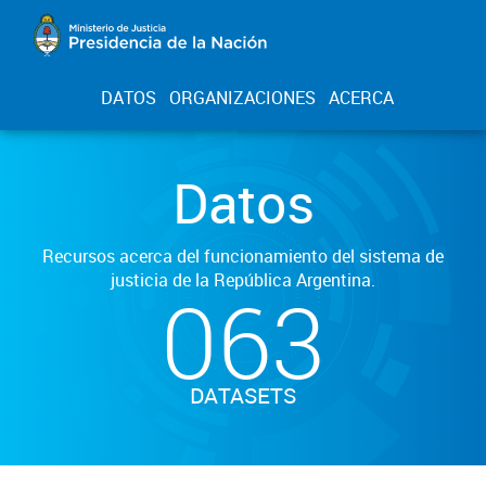
DATOS
ORGANIZACIONES
ACERCA
Datos
Recursos acerca del funcionamiento del sistema de
justicia de la República Argentina.
063
DATASETS