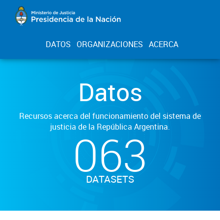
DATOS
ORGANIZACIONES
ACERCA
Datos
Recursos acerca del funcionamiento del sistema de
justicia de la República Argentina.
063
DATASETS