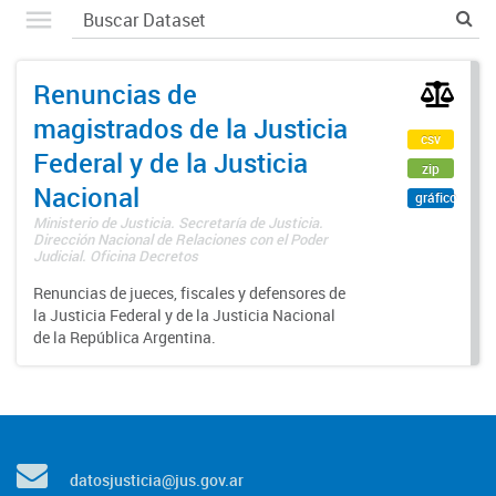
Renuncias de
magistrados de la Justicia
csv
Federal y de la Justicia
zip
Nacional
gráfico
Ministerio de Justicia. Secretaría de Justicia.
Dirección Nacional de Relaciones con el Poder
Judicial. Oficina Decretos
Renuncias de jueces, fiscales y defensores de
la Justicia Federal y de la Justicia Nacional
de la República Argentina.
datosjusticia@jus.gov.ar