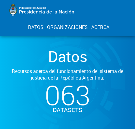
DATOS
ORGANIZACIONES
ACERCA
Datos
Recursos acerca del funcionamiento del sistema de
justicia de la República Argentina.
063
DATASETS