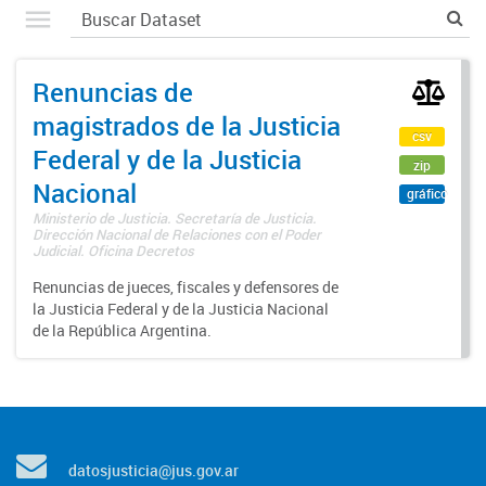
Renuncias de
magistrados de la Justicia
csv
Federal y de la Justicia
zip
Nacional
gráfico
Ministerio de Justicia. Secretaría de Justicia.
Dirección Nacional de Relaciones con el Poder
Judicial. Oficina Decretos
Renuncias de jueces, fiscales y defensores de
la Justicia Federal y de la Justicia Nacional
de la República Argentina.
datosjusticia@jus.gov.ar