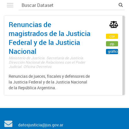
Renuncias de
magistrados de la Justicia
csv
Federal y de la Justicia
zip
Nacional
gráfico
Ministerio de Justicia. Secretaría de Justicia.
Dirección Nacional de Relaciones con el Poder
Judicial. Oficina Decretos
Renuncias de jueces, fiscales y defensores de
la Justicia Federal y de la Justicia Nacional
de la República Argentina.
datosjusticia@jus.gov.ar