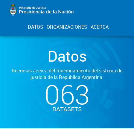
DATOS
ORGANIZACIONES
ACERCA
Datos
Recursos acerca del funcionamiento del sistema de
justicia de la República Argentina.
063
DATASETS