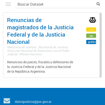
Renuncias de
magistrados de la Justicia
csv
Federal y de la Justicia
zip
Nacional
gráfico
Ministerio de Justicia. Secretaría de Justicia.
Dirección Nacional de Relaciones con el Poder
Judicial. Oficina Decretos
Renuncias de jueces, fiscales y defensores de
la Justicia Federal y de la Justicia Nacional
de la República Argentina.
datosjusticia@jus.gov.ar