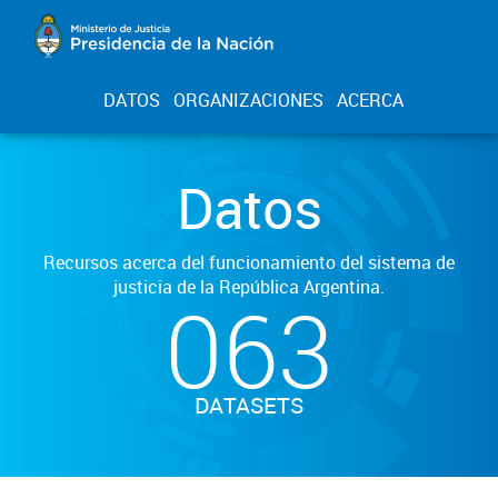
DATOS
ORGANIZACIONES
ACERCA
Datos
Recursos acerca del funcionamiento del sistema de
justicia de la República Argentina.
063
DATASETS