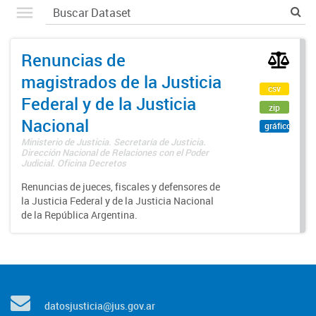
Renuncias de
magistrados de la Justicia
csv
Federal y de la Justicia
zip
Nacional
gráfico
Ministerio de Justicia. Secretaría de Justicia.
Dirección Nacional de Relaciones con el Poder
Judicial. Oficina Decretos
Renuncias de jueces, fiscales y defensores de
la Justicia Federal y de la Justicia Nacional
de la República Argentina.
datosjusticia@jus.gov.ar