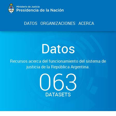
DATOS
ORGANIZACIONES
ACERCA
Datos
Recursos acerca del funcionamiento del sistema de
justicia de la República Argentina.
063
DATASETS