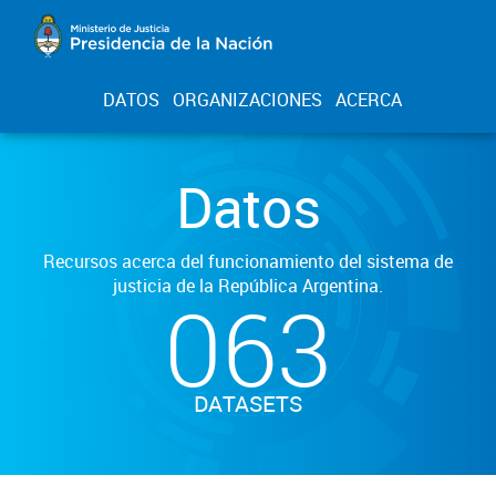
DATOS
ORGANIZACIONES
ACERCA
Datos
Recursos acerca del funcionamiento del sistema de
justicia de la República Argentina.
063
DATASETS