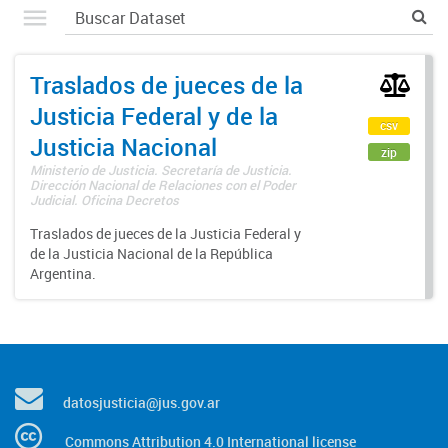
Traslados de jueces de la
Justicia Federal y de la
csv
Justicia Nacional
zip
Ministerio de Justicia. Secretaría de Justicia.
Dirección Nacional de Relaciones con el Poder
Judicial. Oficina Decretos
Traslados de jueces de la Justicia Federal y
de la Justicia Nacional de la República
Argentina.
datosjusticia@jus.gov.ar
Commons Attribution 4.0 International license