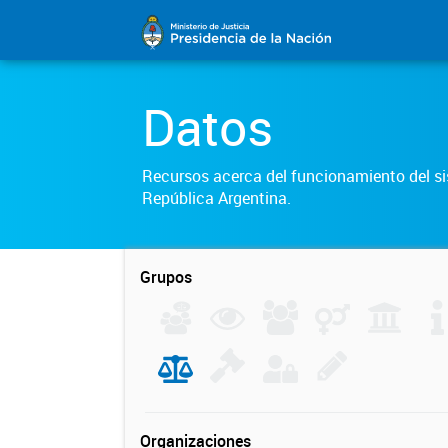
Datos
Recursos acerca del funcionamiento del sis
República Argentina.
Grupos
Organizaciones