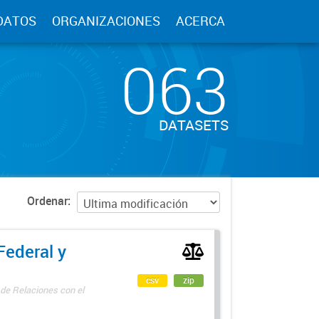
DATOS
ORGANIZACIONES
ACERCA
063
DATASETS
Ordenar
Federal y
csv
zip
 de Relaciones con el