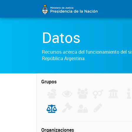
Datos
Recursos acerca del funcionamiento del sis
República Argentina.
Grupos
Organizaciones