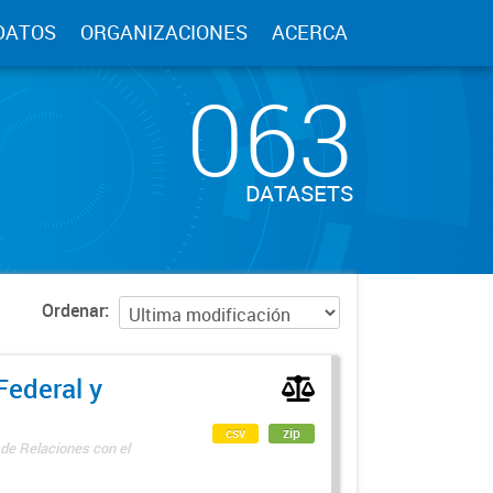
DATOS
ORGANIZACIONES
ACERCA
063
DATASETS
Ordenar
Federal y
csv
zip
 de Relaciones con el