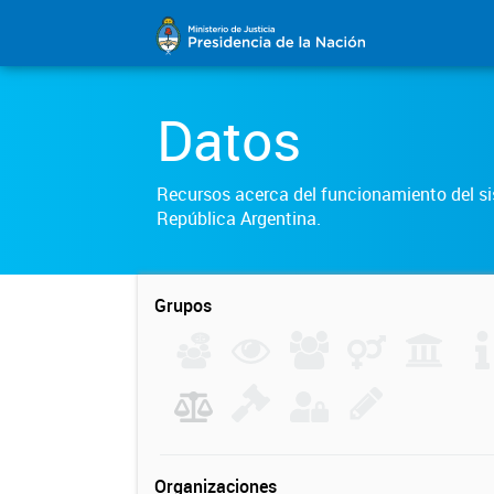
Datos
Recursos acerca del funcionamiento del sis
República Argentina.
Grupos
Organizaciones