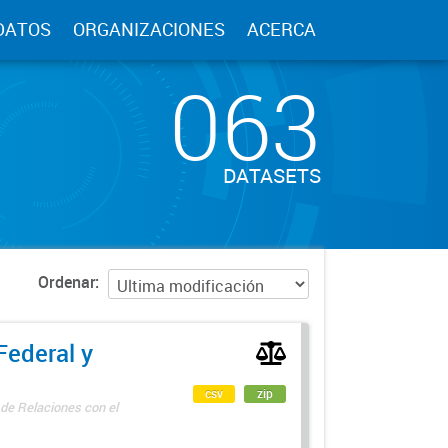
DATOS
ORGANIZACIONES
ACERCA
063
DATASETS
Ordenar
Federal y
csv
zip
 de Relaciones con el