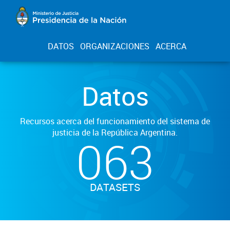
DATOS
ORGANIZACIONES
ACERCA
Datos
Recursos acerca del funcionamiento del sistema de
justicia de la República Argentina.
063
DATASETS