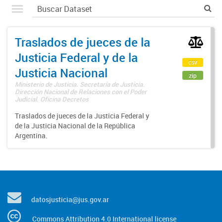
Traslados de jueces de la
Justicia Federal y de la
csv
Justicia Nacional
zip
Ministerio de Justicia. Secretaría de Justicia.
Dirección Nacional de Relaciones con el Poder
Judicial. Oficina Decretos
Traslados de jueces de la Justicia Federal y
de la Justicia Nacional de la República
Argentina.
datosjusticia@jus.gov.ar
Commons Attribution 4.0 International license