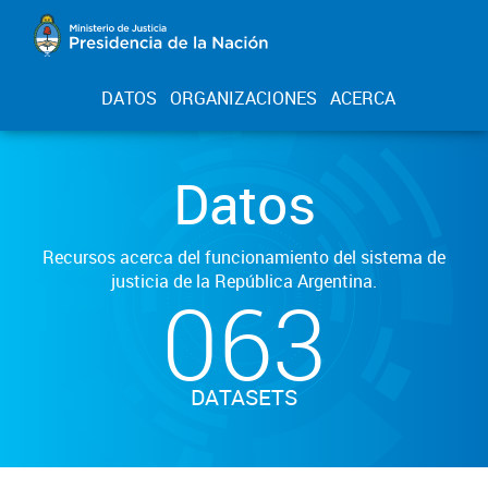
DATOS
ORGANIZACIONES
ACERCA
Datos
Recursos acerca del funcionamiento del sistema de
justicia de la República Argentina.
063
DATASETS