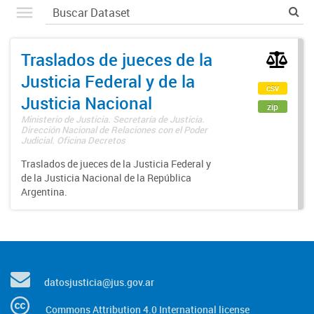
Traslados de jueces de la
Justicia Federal y de la
csv
Justicia Nacional
zip
Ministerio de Justicia. Secretaría de Justicia.
Dirección Nacional de Relaciones con el Poder
Judicial. Oficina Decretos
Traslados de jueces de la Justicia Federal y
de la Justicia Nacional de la República
Argentina.
datosjusticia@jus.gov.ar
Commons Attribution 4.0 International license