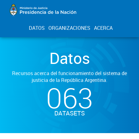
DATOS
ORGANIZACIONES
ACERCA
Datos
Recursos acerca del funcionamiento del sistema de
justicia de la República Argentina.
063
DATASETS