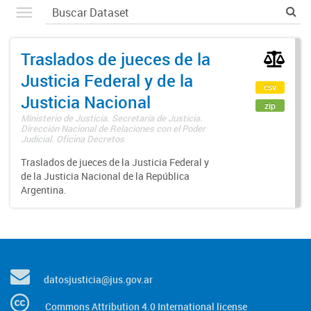
Traslados de jueces de la
Justicia Federal y de la
csv
Justicia Nacional
zip
Ministerio de Justicia. Secretaría de Justicia.
Dirección Nacional de Relaciones con el Poder
Judicial. Oficina Decretos
Traslados de jueces de la Justicia Federal y
de la Justicia Nacional de la República
Argentina.
datosjusticia@jus.gov.ar
Commons Attribution 4.0 International license