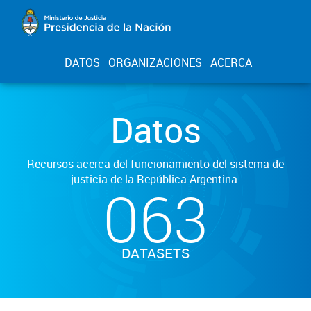
DATOS
ORGANIZACIONES
ACERCA
Datos
Recursos acerca del funcionamiento del sistema de
justicia de la República Argentina.
063
DATASETS