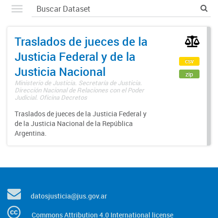
Traslados de jueces de la
Justicia Federal y de la
csv
Justicia Nacional
zip
Ministerio de Justicia. Secretaría de Justicia.
Dirección Nacional de Relaciones con el Poder
Judicial. Oficina Decretos
Traslados de jueces de la Justicia Federal y
de la Justicia Nacional de la República
Argentina.
datosjusticia@jus.gov.ar
Commons Attribution 4.0 International license