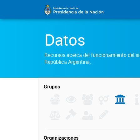
Datos
Recursos acerca del funcionamiento del sis
República Argentina.
Grupos
Organizaciones