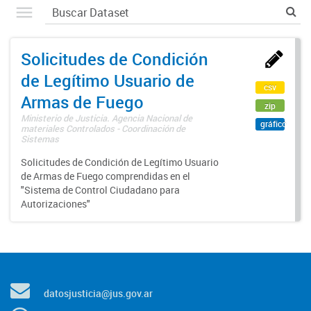
Solicitudes de Condición
de Legítimo Usuario de
csv
Armas de Fuego
zip
Ministerio de Justicia. Agencia Nacional de
gráfico
materiales Controlados - Coordinación de
Sistemas
Solicitudes de Condición de Legítimo Usuario
de Armas de Fuego comprendidas en el
"Sistema de Control Ciudadano para
Autorizaciones"
datosjusticia@jus.gov.ar