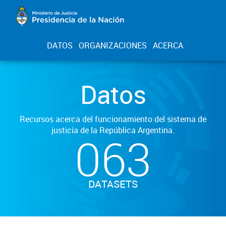
DATOS
ORGANIZACIONES
ACERCA
Datos
Recursos acerca del funcionamiento del sistema de
justicia de la República Argentina.
063
DATASETS