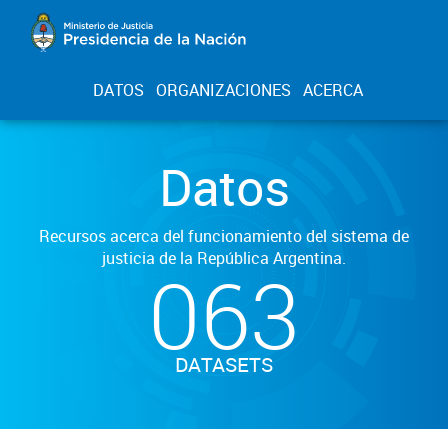
DATOS
ORGANIZACIONES
ACERCA
Datos
Recursos acerca del funcionamiento del sistema de
justicia de la República Argentina.
063
DATASETS