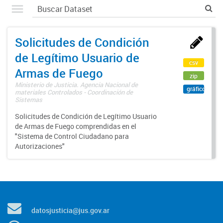
Solicitudes de Condición
de Legítimo Usuario de
csv
Armas de Fuego
zip
Ministerio de Justicia. Agencia Nacional de
gráfico
materiales Controlados - Coordinación de
Sistemas
Solicitudes de Condición de Legítimo Usuario
de Armas de Fuego comprendidas en el
"Sistema de Control Ciudadano para
Autorizaciones"
datosjusticia@jus.gov.ar