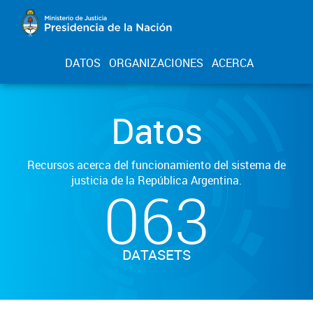
DATOS
ORGANIZACIONES
ACERCA
Datos
Recursos acerca del funcionamiento del sistema de
justicia de la República Argentina.
063
DATASETS