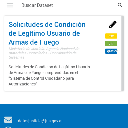
Solicitudes de Condición
de Legítimo Usuario de
csv
Armas de Fuego
zip
Ministerio de Justicia. Agencia Nacional de
gráfico
materiales Controlados - Coordinación de
Sistemas
Solicitudes de Condición de Legítimo Usuario
de Armas de Fuego comprendidas en el
"Sistema de Control Ciudadano para
Autorizaciones"
datosjusticia@jus.gov.ar