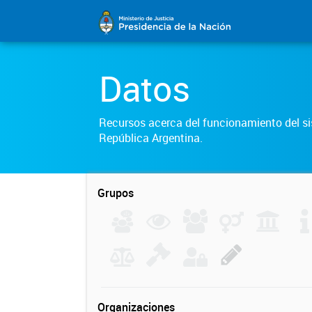
Datos
Recursos acerca del funcionamiento del sis
República Argentina.
Grupos
Organizaciones