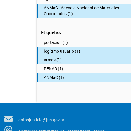
ANMaC - Agencia Nacional de Materiales
Controlados (1)
Etiquetas
portación (1)
legítimo usuario (1)
armas (1)
RENAR (1)
ANMaC (1)
datosjusticia@jus.gov.ar