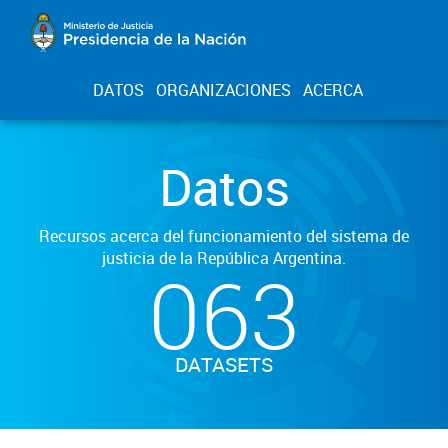
DATOS
ORGANIZACIONES
ACERCA
Datos
Recursos acerca del funcionamiento del sistema de
justicia de la República Argentina.
063
DATASETS