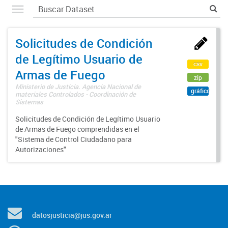
Solicitudes de Condición
de Legítimo Usuario de
csv
Armas de Fuego
zip
Ministerio de Justicia. Agencia Nacional de
gráfico
materiales Controlados - Coordinación de
Sistemas
Solicitudes de Condición de Legítimo Usuario
de Armas de Fuego comprendidas en el
"Sistema de Control Ciudadano para
Autorizaciones"
datosjusticia@jus.gov.ar