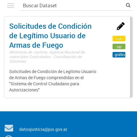
Solicitudes de Condición
de Legítimo Usuario de
csv
Armas de Fuego
zip
Ministerio de Justicia. Agencia Nacional de
gráfico
materiales Controlados - Coordinación de
Sistemas
Solicitudes de Condición de Legítimo Usuario
de Armas de Fuego comprendidas en el
"Sistema de Control Ciudadano para
Autorizaciones"
datosjusticia@jus.gov.ar