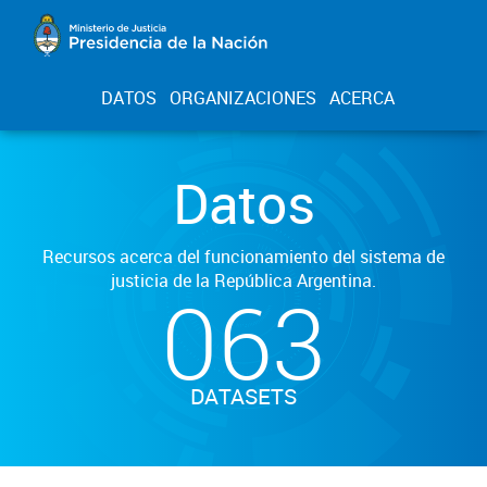
DATOS
ORGANIZACIONES
ACERCA
Datos
Recursos acerca del funcionamiento del sistema de
justicia de la República Argentina.
063
DATASETS