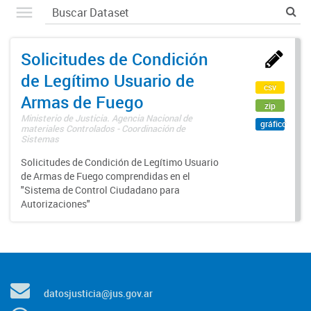
Solicitudes de Condición
de Legítimo Usuario de
csv
Armas de Fuego
zip
Ministerio de Justicia. Agencia Nacional de
gráfico
materiales Controlados - Coordinación de
Sistemas
Solicitudes de Condición de Legítimo Usuario
de Armas de Fuego comprendidas en el
"Sistema de Control Ciudadano para
Autorizaciones"
datosjusticia@jus.gov.ar