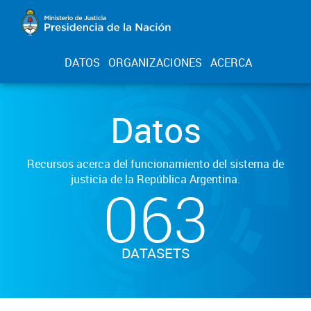
DATOS
ORGANIZACIONES
ACERCA
Datos
Recursos acerca del funcionamiento del sistema de
justicia de la República Argentina.
063
DATASETS