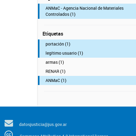
ANMaC - Agencia Nacional de Materiales
Controlados (1)
Etiquetas
portación (1)
legítimo usuario (1)
armas (1)
RENAR (1)
ANMaC (1)
datosjusticia@jus.gov.ar