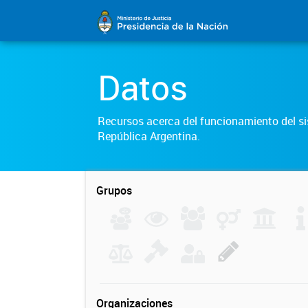
Datos
Recursos acerca del funcionamiento del sis
República Argentina.
Grupos
Organizaciones