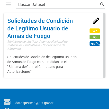
Solicitudes de Condición
de Legítimo Usuario de
csv
Armas de Fuego
zip
Ministerio de Justicia. Agencia Nacional de
gráfico
materiales Controlados - Coordinación de
Sistemas
Solicitudes de Condición de Legítimo Usuario
de Armas de Fuego comprendidas en el
"Sistema de Control Ciudadano para
Autorizaciones"
datosjusticia@jus.gov.ar