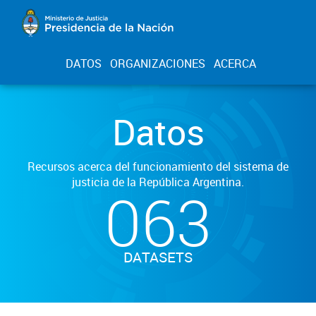
DATOS
ORGANIZACIONES
ACERCA
Datos
Recursos acerca del funcionamiento del sistema de
justicia de la República Argentina.
063
DATASETS