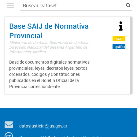
Base SAIJ de Normativa
Provincial
csv
Ministerio de Justicia. Secretaría de Justicia.
gráfico
Dirección Nacional del Sistema Argentino de
Información Jurídica
Base de documentos digitales normativos
provinciales: leyes, decretos leyes, textos
ordenados, códigos y Constituciones
publicados en el Boletín Oficial de la
Provincia correspondiente.
datosjusticia@jus.gov.ar