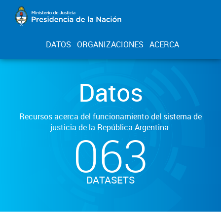
DATOS
ORGANIZACIONES
ACERCA
Datos
Recursos acerca del funcionamiento del sistema de
justicia de la República Argentina.
063
DATASETS