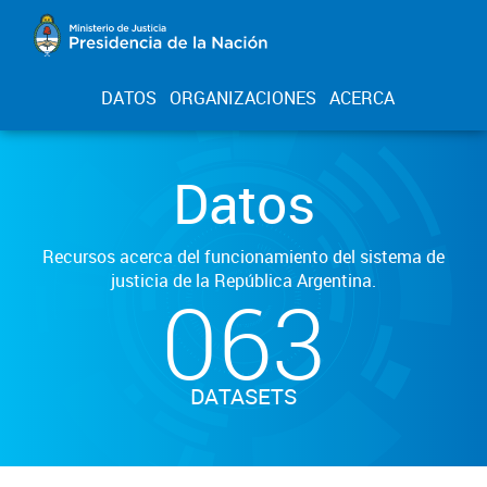
DATOS
ORGANIZACIONES
ACERCA
Datos
Recursos acerca del funcionamiento del sistema de
justicia de la República Argentina.
063
DATASETS