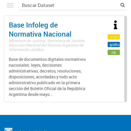
Base Infoleg de
Normativa Nacional
csv
Ministerio de Justicia. Secretaría de Justicia.
gráfico
Dirección Nacional del Sistema Argentino de
Información Jurídica
zip
Base de documentos digitales normativos
nacionales: leyes, decisiones
administrativas, decretos, resoluciones,
disposiciones, acordadas y todo acto
administrativo publicado en la primera
sección del Boletín Oficial de la República
Argentina desde mayo...