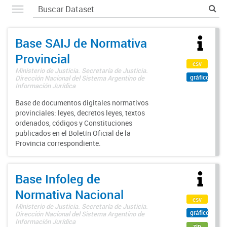
Base SAIJ de Normativa
Provincial
csv
Ministerio de Justicia. Secretaría de Justicia.
gráfico
Dirección Nacional del Sistema Argentino de
Información Jurídica
Base de documentos digitales normativos
provinciales: leyes, decretos leyes, textos
ordenados, códigos y Constituciones
publicados en el Boletín Oficial de la
Provincia correspondiente.
Base Infoleg de
Normativa Nacional
csv
Ministerio de Justicia. Secretaría de Justicia.
gráfico
Dirección Nacional del Sistema Argentino de
Información Jurídica
zip