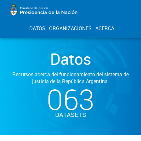
DATOS
ORGANIZACIONES
ACERCA
Datos
Recursos acerca del funcionamiento del sistema de
justicia de la República Argentina.
063
DATASETS