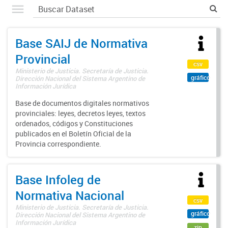
Base SAIJ de Normativa
Provincial
csv
Ministerio de Justicia. Secretaría de Justicia.
gráfico
Dirección Nacional del Sistema Argentino de
Información Jurídica
Base de documentos digitales normativos
provinciales: leyes, decretos leyes, textos
ordenados, códigos y Constituciones
publicados en el Boletín Oficial de la
Provincia correspondiente.
Base Infoleg de
Normativa Nacional
csv
Ministerio de Justicia. Secretaría de Justicia.
gráfico
Dirección Nacional del Sistema Argentino de
Información Jurídica
zip