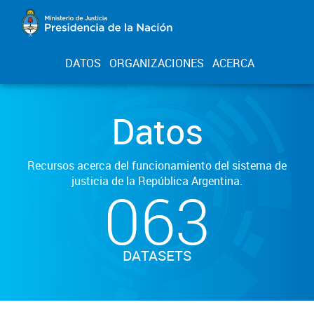
DATOS
ORGANIZACIONES
ACERCA
Datos
Recursos acerca del funcionamiento del sistema de
justicia de la República Argentina.
063
DATASETS