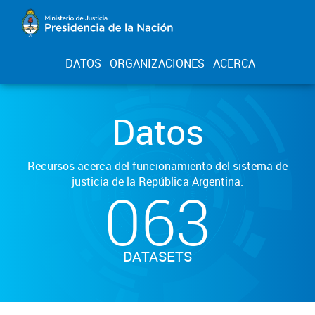
DATOS
ORGANIZACIONES
ACERCA
Datos
Recursos acerca del funcionamiento del sistema de
justicia de la República Argentina.
063
DATASETS