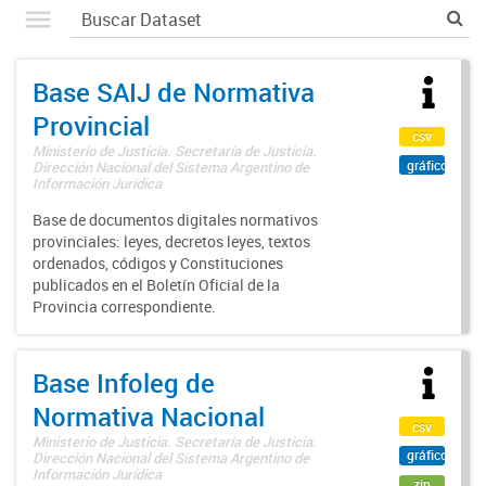
Base SAIJ de Normativa
Provincial
csv
Ministerio de Justicia. Secretaría de Justicia.
gráfico
Dirección Nacional del Sistema Argentino de
Información Jurídica
Base de documentos digitales normativos
provinciales: leyes, decretos leyes, textos
ordenados, códigos y Constituciones
publicados en el Boletín Oficial de la
Provincia correspondiente.
Base Infoleg de
Normativa Nacional
csv
Ministerio de Justicia. Secretaría de Justicia.
gráfico
Dirección Nacional del Sistema Argentino de
Información Jurídica
zip