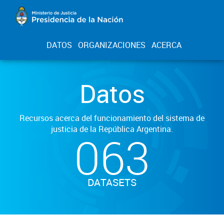
DATOS
ORGANIZACIONES
ACERCA
Datos
Recursos acerca del funcionamiento del sistema de
justicia de la República Argentina.
063
DATASETS