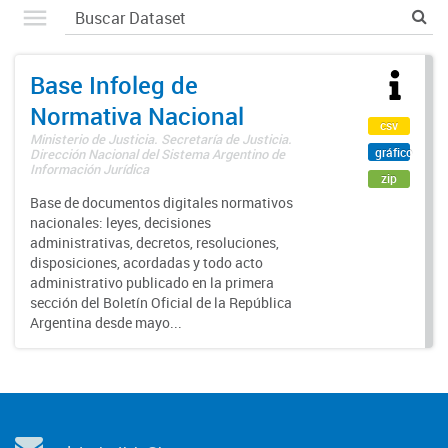
Base Infoleg de
Normativa Nacional
csv
Ministerio de Justicia. Secretaría de Justicia.
gráfico
Dirección Nacional del Sistema Argentino de
Información Jurídica
zip
Base de documentos digitales normativos
nacionales: leyes, decisiones
administrativas, decretos, resoluciones,
disposiciones, acordadas y todo acto
administrativo publicado en la primera
sección del Boletín Oficial de la República
Argentina desde mayo...