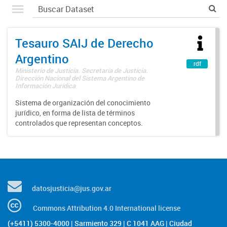
Tesauro SAIJ de Derecho
Argentino
rdf
Ministerio de Justicia. Secretaría de Justicia.
Dirección Nacional del Sistema Argentino de
Información Jurídica
Sistema de organización del conocimiento
jurídico, en forma de lista de términos
controlados que representan conceptos.
datosjusticia@jus.gov.ar
Commons Attribution 4.0 International license
(+5411) 5300-4000 | Sarmiento 329 | C 1041 AAG | Ciudad