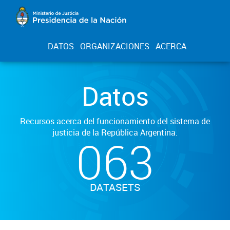
DATOS
ORGANIZACIONES
ACERCA
Datos
Recursos acerca del funcionamiento del sistema de
justicia de la República Argentina.
063
DATASETS