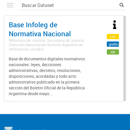
Base Infoleg de
Normativa Nacional
csv
Ministerio de Justicia. Secretaría de Justicia.
gráfico
Dirección Nacional del Sistema Argentino de
Información Jurídica
zip
Base de documentos digitales normativos
nacionales: leyes, decisiones
administrativas, decretos, resoluciones,
disposiciones, acordadas y todo acto
administrativo publicado en la primera
sección del Boletín Oficial de la República
Argentina desde mayo...