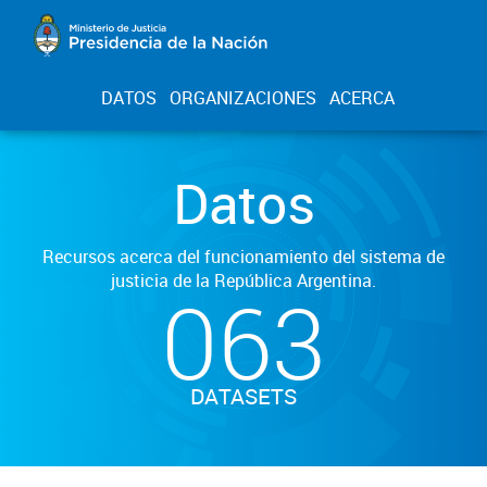
DATOS
ORGANIZACIONES
ACERCA
Datos
Recursos acerca del funcionamiento del sistema de
justicia de la República Argentina.
063
DATASETS