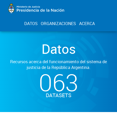
DATOS
ORGANIZACIONES
ACERCA
Datos
Recursos acerca del funcionamiento del sistema de
justicia de la República Argentina.
063
DATASETS