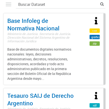
Base Infoleg de
Normativa Nacional
csv
Ministerio de Justicia. Secretaría de Justicia.
gráfico
Dirección Nacional del Sistema Argentino de
Información Jurídica
zip
Base de documentos digitales normativos
nacionales: leyes, decisiones
administrativas, decretos, resoluciones,
disposiciones, acordadas y todo acto
administrativo publicado en la primera
sección del Boletín Oficial de la República
Argentina desde mayo...
Tesauro SAIJ de Derecho
Argentino
rdf
Ministerio de Justicia. Secretaría de Justicia.