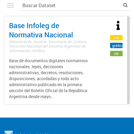
Base Infoleg de
Normativa Nacional
csv
Ministerio de Justicia. Secretaría de Justicia.
gráfico
Dirección Nacional del Sistema Argentino de
Información Jurídica
zip
Base de documentos digitales normativos
nacionales: leyes, decisiones
administrativas, decretos, resoluciones,
disposiciones, acordadas y todo acto
administrativo publicado en la primera
sección del Boletín Oficial de la República
Argentina desde mayo...