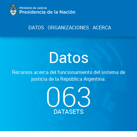
DATOS
ORGANIZACIONES
ACERCA
Datos
Recursos acerca del funcionamiento del sistema de
justicia de la República Argentina.
063
DATASETS