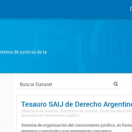
tema de justicia de la
Tesauro SAIJ de Derecho Argentin
Ministerio de Justicia. Secretaría de Justicia. Dirección Nacional
Argentino de Información Jurídica
Sistema de organización del conocimiento jurídico, en forma
términos controlados que representan conceptos.