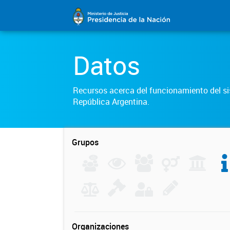
Datos
Recursos acerca del funcionamiento del sis
República Argentina.
Grupos
Organizaciones