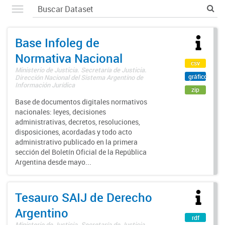
Base Infoleg de
Normativa Nacional
csv
Ministerio de Justicia. Secretaría de Justicia.
gráfico
Dirección Nacional del Sistema Argentino de
Información Jurídica
zip
Base de documentos digitales normativos
nacionales: leyes, decisiones
administrativas, decretos, resoluciones,
disposiciones, acordadas y todo acto
administrativo publicado en la primera
sección del Boletín Oficial de la República
Argentina desde mayo...
Tesauro SAIJ de Derecho
Argentino
rdf
Ministerio de Justicia. Secretaría de Justicia.