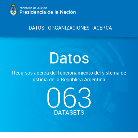
DATOS
ORGANIZACIONES
ACERCA
Datos
Recursos acerca del funcionamiento del sistema de
justicia de la República Argentina.
063
DATASETS