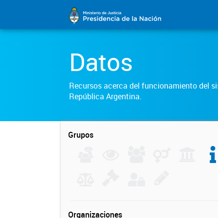
Datos
Recursos acerca del funcionamiento del sis
República Argentina.
Grupos
Organizaciones