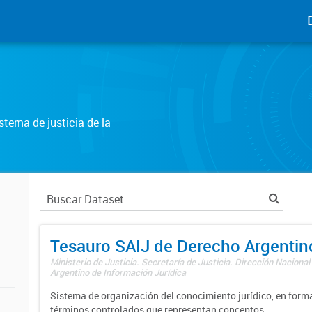
tema de justicia de la
Tesauro SAIJ de Derecho Argentin
Ministerio de Justicia. Secretaría de Justicia. Dirección Nacional
Argentino de Información Jurídica
Sistema de organización del conocimiento jurídico, en forma
términos controlados que representan conceptos.