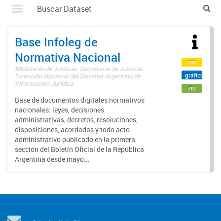
Base Infoleg de
Normativa Nacional
csv
Ministerio de Justicia. Secretaría de Justicia.
gráfico
Dirección Nacional del Sistema Argentino de
Información Jurídica
zip
Base de documentos digitales normativos
nacionales: leyes, decisiones
administrativas, decretos, resoluciones,
disposiciones, acordadas y todo acto
administrativo publicado en la primera
sección del Boletín Oficial de la República
Argentina desde mayo...