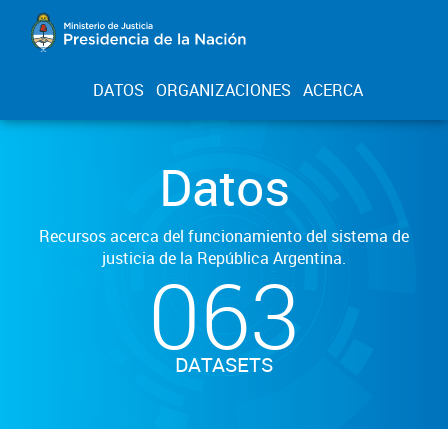
DATOS
ORGANIZACIONES
ACERCA
Datos
Recursos acerca del funcionamiento del sistema de
justicia de la República Argentina.
063
DATASETS