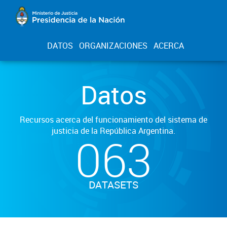
DATOS
ORGANIZACIONES
ACERCA
Datos
Recursos acerca del funcionamiento del sistema de
justicia de la República Argentina.
063
DATASETS