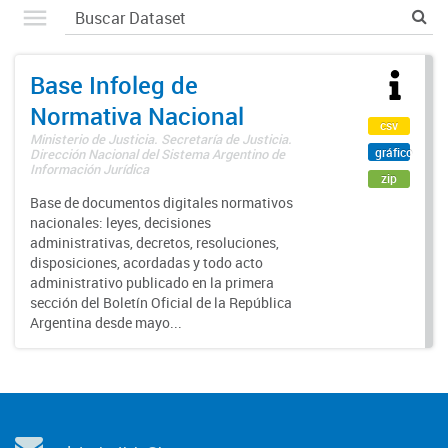
Base Infoleg de
Normativa Nacional
csv
Ministerio de Justicia. Secretaría de Justicia.
gráfico
Dirección Nacional del Sistema Argentino de
Información Jurídica
zip
Base de documentos digitales normativos
nacionales: leyes, decisiones
administrativas, decretos, resoluciones,
disposiciones, acordadas y todo acto
administrativo publicado en la primera
sección del Boletín Oficial de la República
Argentina desde mayo...