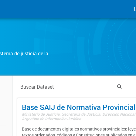
tema de justicia de la
Base SAIJ de Normativa Provincial
Ministerio de Justicia. Secretaría de Justicia. Dirección Nacional
Argentino de Información Jurídica
Base de documentos digitales normativos provinciales: leyes
textos ordenados, códigos y Constituciones publicados en el 