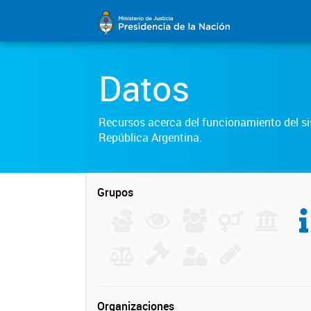
Datos
Recursos acerca del funcionamiento del sis
República Argentina.
Grupos
Organizaciones