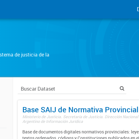
tema de justicia de la
Base SAIJ de Normativa Provincial
Ministerio de Justicia. Secretaría de Justicia. Dirección Nacional
Argentino de Información Jurídica
Base de documentos digitales normativos provinciales: leyes
textos ordenados, códigos y Constituciones publicados en el 