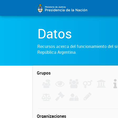
Datos
Recursos acerca del funcionamiento del sis
República Argentina.
Grupos
Organizaciones