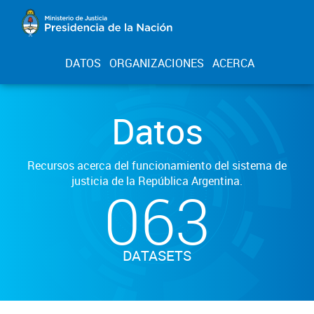
DATOS
ORGANIZACIONES
ACERCA
Datos
Recursos acerca del funcionamiento del sistema de
justicia de la República Argentina.
063
DATASETS