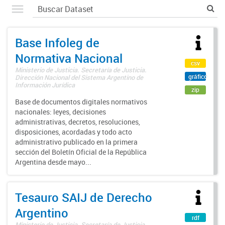
Base Infoleg de
Normativa Nacional
csv
Ministerio de Justicia. Secretaría de Justicia.
gráfico
Dirección Nacional del Sistema Argentino de
Información Jurídica
zip
Base de documentos digitales normativos
nacionales: leyes, decisiones
administrativas, decretos, resoluciones,
disposiciones, acordadas y todo acto
administrativo publicado en la primera
sección del Boletín Oficial de la República
Argentina desde mayo...
Tesauro SAIJ de Derecho
Argentino
rdf
Ministerio de Justicia. Secretaría de Justicia.