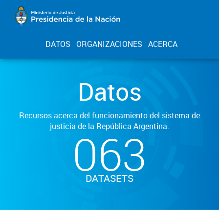
DATOS
ORGANIZACIONES
ACERCA
Datos
Recursos acerca del funcionamiento del sistema de
justicia de la República Argentina.
063
DATASETS