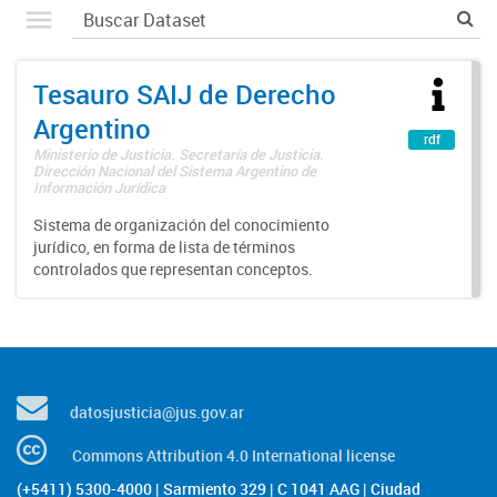
Tesauro SAIJ de Derecho
Argentino
rdf
Ministerio de Justicia. Secretaría de Justicia.
Dirección Nacional del Sistema Argentino de
Información Jurídica
Sistema de organización del conocimiento
jurídico, en forma de lista de términos
controlados que representan conceptos.
datosjusticia@jus.gov.ar
Commons Attribution 4.0 International license
(+5411) 5300-4000 | Sarmiento 329 | C 1041 AAG | Ciudad