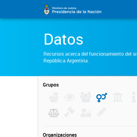
Datos
Recursos acerca del funcionamiento del sis
República Argentina.
Grupos
Organizaciones